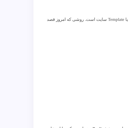
بعد از عقد قرارداد نوبت به پیاده‌سازی کار می‌رسد که بیشتر صحبت ما در این قسمت و درباره نحوه ساخت اصولی قالب یا Template سایت است. روشی که امروز قصد