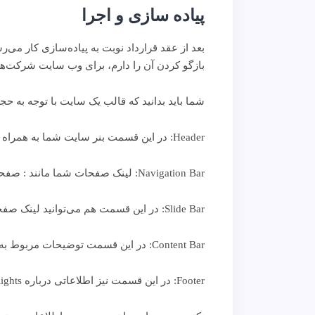
پیاده سازی و اجرا
بازگو کردن آن را دارم، برای وب سایت شرکت‌های 
شما باید بدانید که قالب یک سایت با توجه به حجم کار و نیاز مشتر
Header: در این قسمت بنر سایت شما به همراه لوگو و sLogon (شعار شرکت) قرار خواهد گرفت.
Navigation Bar: لینک صفحات شما مانند : صفحه اصلی، خدمات، مشتریان، درباره ما، تماس با ما و… قرار می‌گیرد.
Slide Bar: در این قسمت هم می‌توانید لینک صفحات و تبلیغات کادر مخصوص Login و… را قرار دهید.
Content Bar: در این قسمت توضیحات مربوط به هر صفحه قرار می‌گیرد.
Footer: در این قسمت نیز اطلاعاتی درباره Copy Rights، قوانین استفاده از سایت،شرکت طراح و… قرار می‌گیرد.