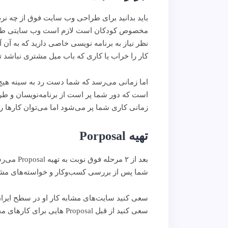
باید بدانید برای طراحی وب سایت فوق از چه نرم‌ا
مخصوص کودکان است لازم است وب سایتی طراحی 
نظر نیاز به برنامه نویسی خاصی دارید که به آن آ
کار را خراب یا کاری که باب میل مشتری نباشد ت
اما زمانی می‌رسد که شما دست رد به سینه هیچ کا
است که دور شما پر است از برنامه‌نویسان و طرا
زمانی کاری شما پر می‌شود اما می‌توان کارها 
تهیه
Porposal
بعد از ۲
شما پس از بررسی کسب‌وکار و خواسته‌های مشتری با دادن یک Prposal، او را در راه انتخاب خو
سعی کنید سایت‌های مشابه کار او در سطح ایران و
سعی کنید از قبل Proposal هایی برای کارهای مختلف آماده داشته باشید و برای هر پروژه فقط آن را با توجه به خصوصیات آن پروژه خصوصی سازی کنید .