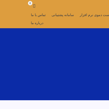
0
ست دموی نرم افزار
سامانه پشتیبانی
تماس با ما
درباره ما