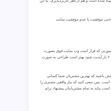
ه شده است و هم از نظر کاربردپذیری، به این
ه راحتی موفقیت یا عدم موفقیت سایت
 در صورتی که قرار است وب سایت فوق بصورت
روزانه آپدیت شود مسلما باید برنامه‌نویسی دینامیک و دیتابیس پشت سر آن باشد. اما اگر قرار است وب سایت فوق سالی ۲ بار آپدیت شود بهتر است طراحی به صورت
طمئن باشید که بهترین مشتریان شما کسانی
ان است. پس سعی کنید که نیاز واقعی مشتری را
پیدا نمایید و دقیقا چیزی که احتیاج دارد را برای او طراحی و آماده کنید. به صرف اینکه تخصص شما برنامه نویسی asp.net است نباید به تمام مشتریانتان پیشنهاد برای