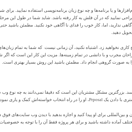
فزارها و یا برنامه‌ها و چه نوع زبان برنامه‌نویسی استفاده نمایید. برای
نمایید که در آن فلش به کار رفته باشد. شاید شما در طول این مرح
گاهی ندارید، اما، کار خوب را فدای نا آگاهی خود نکنید. مطمئن باشید حتی ا
حویل دهید.
ری نخواهید زد. اشتباه نکنید، آن زمانی نیست که شما به تمام زبان‌های 
حان مجرب و با دانشی در تمام زمینه‌ها. مزیت این کار این است که اگر شم
را به صورت گروهی انجام داد. مطمئن باشید این روش بسیار بهتری است.
 مرحله فوق نوبت به تهیه Proposal می‌رسد. بزرگترین مشکل مشتریان این است که دقیقا نمی‌دانند ب
استه‌اش کمک و یاری نموده‌اید.
 بین‌المللی برای او پیدا کنید و اجازه بدهید با دیدن وب سایت‌های فوق د