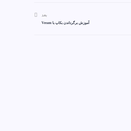
بعد
آموزش برگرداندن بکاپ با Veeam