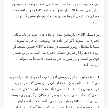
هم، محدودیت در اینجا سیستم عامل شما خواهد بود، ویندوز
اجازه می دهد تا 128 پارتیشن در درایو GPT وجود داشته باشد
و برای کار کردن آن ها نیازی به ایجاد یک پارتیشن گسترده
نیست.
در دیسک MBR، پارتیشن بندی و داده های بوت در یک مکان
ذخیره می شوند. اگر این داده ها رونویسی یا خراب شوند،
شما با مشکل روبرو هستید. در مقابل، GPT چندین نسخه از
این داده ها را از طریق دیسک ذخیره می کند، بنابراین بسیار
قوی تر است و در صورت خراب شدن داده ها می تواند
بازیابی کند.
GPT همچنین مقادیر بررسی افزایشی حلقوی (CRC) را ذخیره
می کند تا سالم بودن اطلاعات آن را بررسی کند. در صورت
خراب بودن داده ها، GPT می تواند متوجه این مشکل شده و
سعی کند داده های آسیب دیده را از مکان دیگری روی دیسک
بازیابی کند. MBR به هیچ وجه نمی دانست که داده هایش
خراب شده است، فقط می دیدید که در هنگام خرابی فرآیند