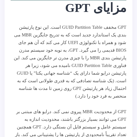
مزایای GPT
GPT مخفف GUID Partition Table است. این نوع پارتیشن
بندی یک استاندارد جدید است که به تدریج جایگزین MBR می
شود و همراه با تکنولوژی UEFI کار می کند که آن هم جای
BIOS قدیمی را می گیرد. GPT، به نوبه خود سیستم مدرن
پارتیشن بندی MBR را با چیزی مدرن تر جایگزین می کند. این
فناوری GUID Partition Table نامیده می شود، زیرا هر
پارتیشن درایو شما دارای یک “شناسه جهانی یکتا” یا GUID
است. (یک شناسه تصادفی که به قدری طولانی است که به
احتمال زیاد هر پارتیشن GPT روی زمین تا مدت ها شناسه
منحصر به فرد خود را دارد.)
GPT از محدودیت MBR پیروی نمی کند. درایو های مبتنی بر
GPT می توانند بسیار بزرگتر باشند، محدودیت اندازه به
سیستم عامل و سیستم فایل آن بستگی دارد. GPT همچنین
تعداد تقریباً نامحدودی از پارتیشن ها را پشتیبانی می کند. باز