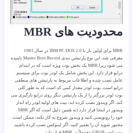
محدودیت های MBR
MBR برای اولین بار با IBM PC DOS 2.0 در سال 1983
معرفی شد. این نوع پارتیشن بندی Master Boot Record نامیده
می شود زیرا MBR یک بخش بوت ویژه است که در ابتدای
درایو قرار دارد. این بخش شامل یک لودر بوت برای سیستم
عامل نصب شده و اطلاعات مربوط به پارتیشن های منطقی
درایو است. بوت لودر مقدار کمی کد است که به طور کلی
بوت لودر بزرگتر را از یک پارتیشن دیگر روی درایو بارگیری می
کند. اگر ویندوز نصب کرده اید، بیت های اولیه لودر راه انداز
ویندوز در اینجا قرار دارد (به همین دلیل است که اگر MBR
خود را رونویسی کنید و ویندوز شروع به کار نکند، ممکن است
مجبور شوید آن را تعمیر کنید. اگر لینوکس نصب کرده باشید،
بوت لودر GRUB معمولاً در MBR قرار دارد.