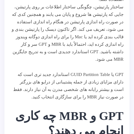
ساختار پارتیشن، چگونگی ساختار اطلاعات بر روی پارتیشن،
جایی که پارتیشن ها شروع و پایان می یابند و همچنین کدی که
در صورت راه اندازی پارتیشن در هنگام راه اندازی استفاده
می شود، تعریف می کند. اگر تاکنون دیسک را پارتیشن بندی و
قالب بندی کرده اید یا Mac را برای راه اندازی دوگانه ویندوز
راه اندازی کرده اید، احتمالاً باید با MBR و GPT سر و کار
داشته باشید. GPT استاندارد جدیدی است و به تدریج جایگزین
MBR می شود.
GPT یا GUID Partition Table استاندارد جدید تری است که
دارای مزایای زیادی از جمله پشتیبانی از درایو های بزرگتر
است و بیشتر رایانه های شخصی مدرن به آن نیاز دارند. فقط
در صورت نیاز MBR را برای سازگاری انتخاب کنید.
GPT و MBR چه کاری
انجام می دهند؟