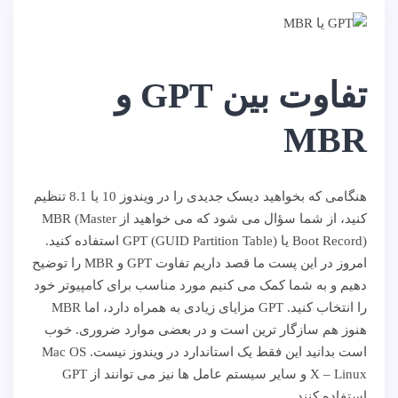
تفاوت بین GPT و
MBR
هنگامی که بخواهید دیسک جدیدی را در ویندوز 10 یا 8.1 تنظیم
کنید، از شما سؤال می شود که می خواهید از MBR (Master
Boot Record) یا GPT (GUID Partition Table) استفاده کنید.
امروز در این پست ما قصد داریم تفاوت GPT و MBR را توضیح
دهیم و به شما کمک می کنیم مورد مناسب برای کامپیوتر خود
را انتخاب کنید. GPT مزایای زیادی به همراه دارد، اما MBR
هنوز هم سازگار ترین است و در بعضی موارد ضروری. خوب
است بدانید این فقط یک استاندارد در ویندوز نیست. Mac OS
X – Linux و سایر سیستم عامل ها نیز می توانند از GPT
استفاده کنند.