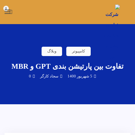
0
کامپیوتر
وبلاگ
تفاوت بین پارتیشن بندی GPT و MBR
5 شهریور 1400
سجاد کارگر
0