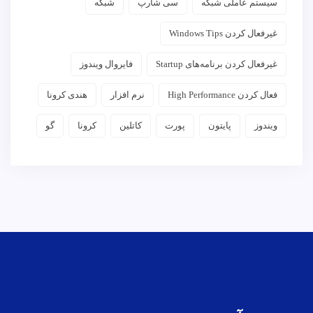
سیستم عاملی شبکه
سی شارپ
شبکه
غیرفعال کردن Windows Tips
غیرفعال کردن برنامه‌های Startup
فایروال ویندوز
فعال کردن High Performance
نرم افزار
هندی کرونا
ویندوز
پایتون
پورت
کاتلین
کرونا
گو