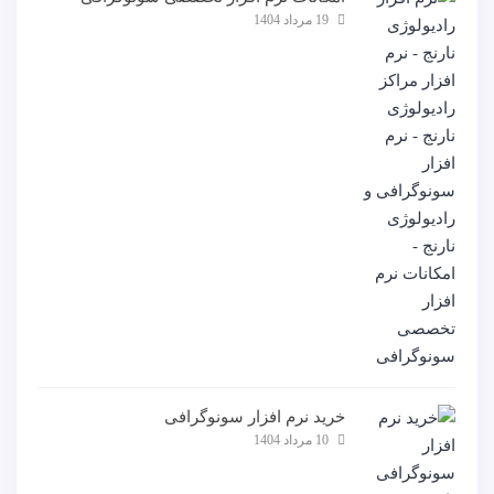
19 مرداد 1404
خرید نرم افزار سونوگرافی
10 مرداد 1404