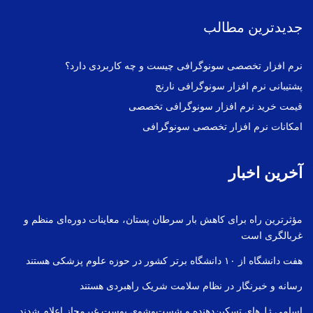
جدیدترین مطالب
نرم افزار تخصصی سونوگرافی چیست و چه کاربردی دارد؟
پشتیبانی نرم افزار سونوگرافی نارنج
قیمت خرید نرم افزار سونوگرافی تخصصی
امکانات نرم افزار تخصصی سونوگرافی
آخرین اخبار
مؤثرترین راه برای کاهش بار سرطان پستان، معاینات دوره‌ای منظم و
غربالگری است
هفت دانشگاه از ۱۰ دانشگاه برتر کشور در حوزه علوم پزشکی هستند
رسانه و خبرنگار در نظام سلامت شریک راهبردی هستند
اسامی ژل‌های تسکین‌دهنده و شست‌وشوی پوست غیرمجاز اعلام شدند