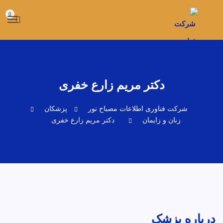
0
دکتر مریم زارع خفری
شرکت فناوری اطلاعات مصباح نور
پزشکان
زنان و زایمان
دکتر مریم زارع خفری
درباره پزشک