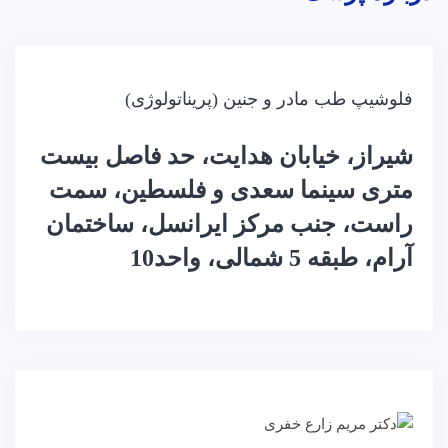
فلوشیپ طب مادر و جنین (پریناتولوژی)
شیراز، خیابان هدایت، حد فاصل بیست
متری سینما سعدی و فلسطین، سمت
راست، جنب مرکز ایرانسل، ساختمان
آرام، طبقه 5 شمالی، واحد10