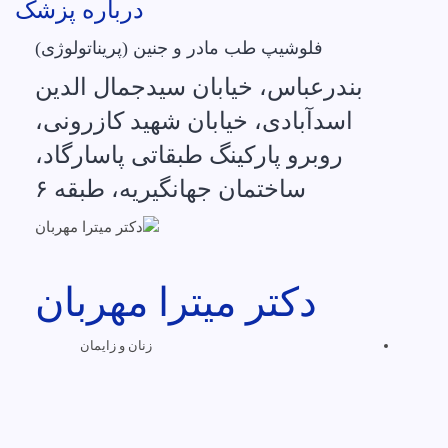
درباره پزشک
فلوشیپ طب مادر و جنین (پریناتولوژی)
بندرعباس، خیابان سیدجمال الدین
اسدآبادی، خیابان شهید کازرونی،
روبرو پارکینگ طبقاتی پاسارگاد،
ساختمان جهانگیریه، طبقه ۶
دکتر میترا مهربان
زنان و زایمان