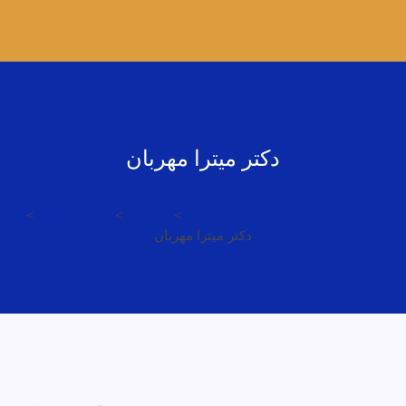
دکتر میترا مهربان
شرکت فناوری اطلاعات مصباح نور
>
پزشکان
>
زنان و زایمان
>
دکتر میترا مهربان