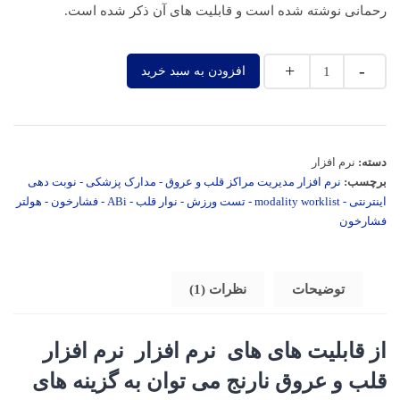
رحمانی نوشته شده است و قابلیت های آن ذکر شده است.
Quantity
افزودن به سبد خرید
دسته:
نرم افزار
برچسب:
نرم افزار مدیریت مراکز قلب و عروق - مدارک پزشکی - نوبت دهی
اینترنتی - modality worklist - تست ورزش - نوار قلب - ABi - فشارخون - هولتر
فشارخون
توضیحات
نظرات (1)
از قابلیت های های نرم افزار نرم افزار
قلب و عروق نارنج می توان به گزینه های