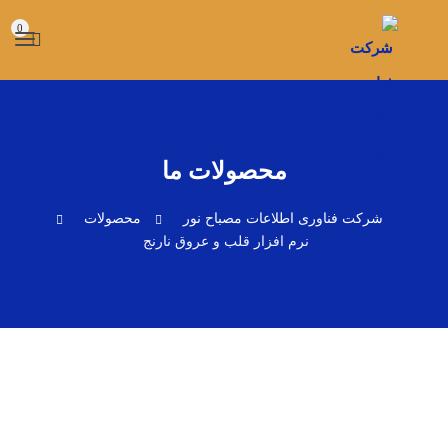
0
محصولات ما
شرکت فناوری اطلاعات مصباح نور
محصولات
نرم افزار قلب و عروق نارنج