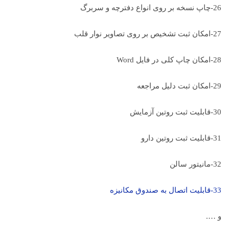
26-چاپ نسخه بر روی انواع دفترچه و سربرگ
27-امکان ثبت تشخیص بر روی تصاویر نوار قلب
28-امکان چاپ کلی در فایل Word
29-امکان ثبت دلیل مراجعه
30-قابلیت ثبت روتین آزمایش
31-قابلیت ثبت روتین دارو
32-مانیتور سالن
33-قابلیت اتصال به صندوق مکانیزه
و ….