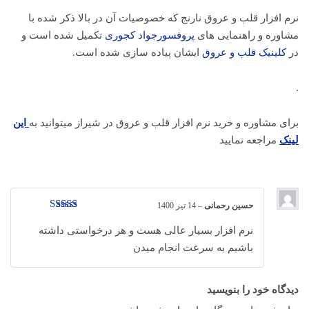
نرم افزار قلب و عروق نارنج که خصوصیات آن در بالا ذکر شده با
مشاوره و راهنمایی های
پروفسورجواد کجوری
تکمیل شده است و
در
کلینیک قلب و عروق
ایشان پیاده سازی شده است.
.
برای مشاوره و خرید نرم افزار قلب و عروق در شیراز میتوانید به
این
لینک
مراجعه نمایید
حسین رحمانی
–
14 تیر 1400
امتیاز
5
از 5
نرم افزار بسیار عالی هست و هر درخواستی داشته
باشیم به سرعت انجام میدن
دیدگاه خود را بنویسید