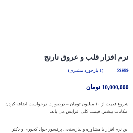
نرم افزار قلب و عروق نارنج
(
1
بازخورد مشتری)
1
امتیازدهی
5.00
از 5 در
امتیازدهی
10,000,000
تومان
مشتری
شروع قیمت از ۱۰ میلیون تومان – درصورت درخواست اضافه کردن
امکانات بیشتر، قیمت کلی افزایش می یابد.
این نرم افزار با مشاوره و نیازسنجی پرفسور جواد کجوری و دکتر